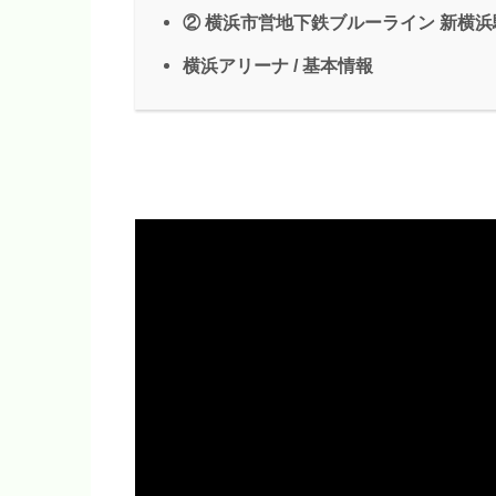
② 横浜市営地下鉄ブルーライン 新横
横浜アリーナ / 基本情報