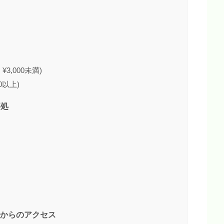
3,000未満)
0以上)
事処
 )からのアクセス