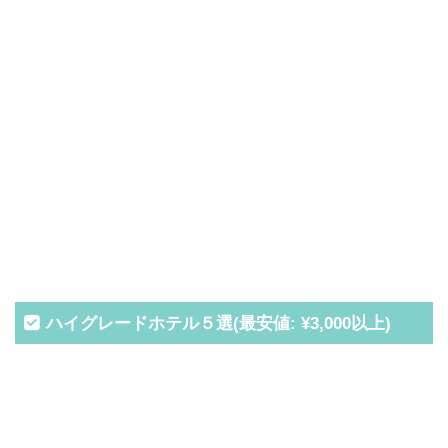
ハイグレードホテル５選(最安値: ¥3,000以上)