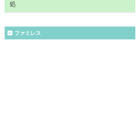
処
ファミレス