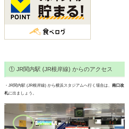
① JR関内駅 (JR根岸線) からのアクセス
・JR関内駅 (JR根岸線) から横浜スタジアムへ行く場合は、
南口改
札
に出ましょう。