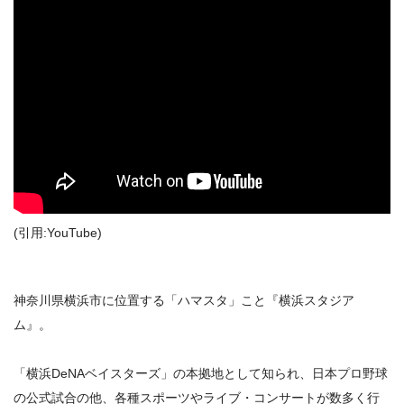
(引用:YouTube)
神奈川県横浜市に位置する「ハマスタ」こと『横浜スタジア
ム』。
「横浜DeNAベイスターズ」の本拠地として知られ、日本プロ野球
の公式試合の他、各種スポーツやライブ・コンサートが数多く行