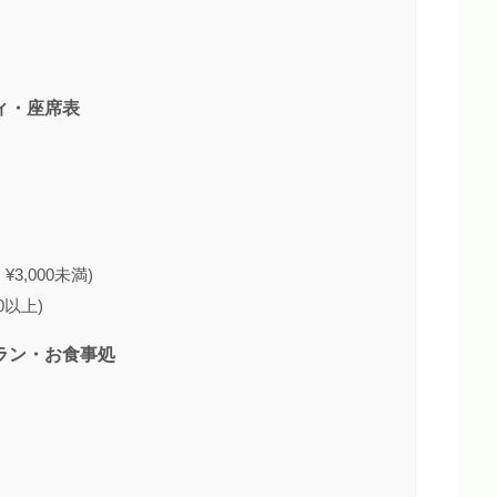
シティ・座席表
3,000未満)
0以上)
ストラン・お食事処