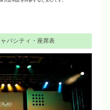
身分証明証を持参すると安心です。
E / キャパシティ・座席表