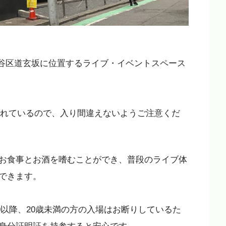
東京都渋谷区道玄坂に位置するライブ・イベントスペース
が併設されているので、入り間違えないようご注意くだ
お食事とお酒を嗜むことができ、普段のライブ体
できます。
22:00以降、20歳未満の方の入場はお断りしているた