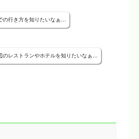
NGEまでの行き方を知りたいなぁ…
NGE周辺のレストランやホテルを知りたいなぁ…