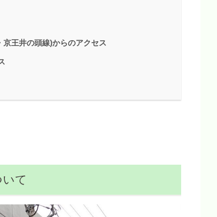
線・京王井の頭線)からのアクセス
ス
について