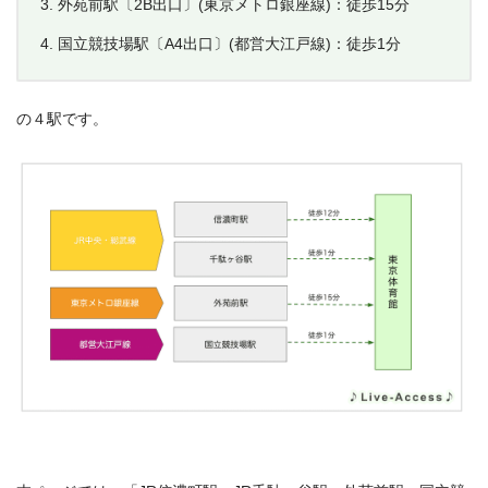
外苑前駅〔2B出口〕(東京メトロ銀座線)：徒歩15分
国立競技場駅〔A4出口〕(都営大江戸線)：徒歩1分
の４駅です。