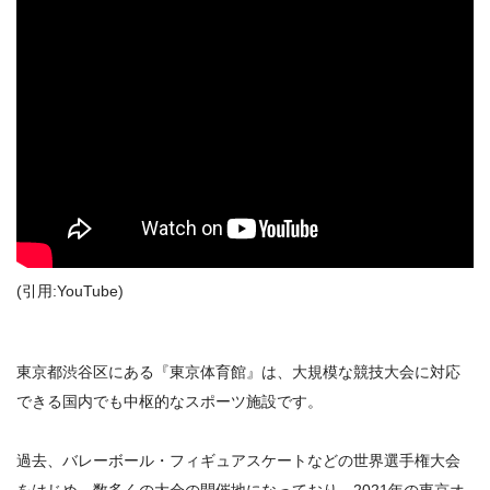
(引用:YouTube)
東京都渋谷区にある『東京体育館』は、大規模な競技大会に対応
できる国内でも中枢的なスポーツ施設です。
過去、バレーボール・フィギュアスケートなどの世界選手権大会