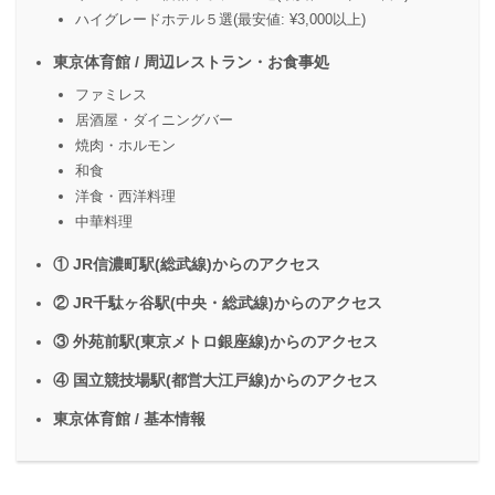
ハイグレードホテル５選(最安値: ¥3,000以上)
東京体育館 / 周辺レストラン・お食事処
ファミレス
居酒屋・ダイニングバー
焼肉・ホルモン
和食
洋食・西洋料理
中華料理
① JR信濃町駅(総武線)からのアクセス
② JR千駄ヶ谷駅(中央・総武線)からのアクセス
③ 外苑前駅(東京メトロ銀座線)からのアクセス
④ 国立競技場駅(都営大江戸線)からのアクセス
東京体育館 / 基本情報