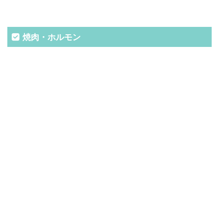
焼肉・ホルモン