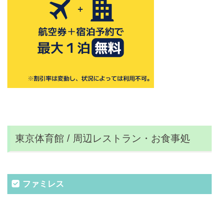
東京体育館 / 周辺レストラン・お食事処
ファミレス