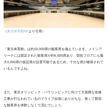
（
東京体育館HP
より引用）
『東京体育館』は約10,000席の観客席を備えています。メインア
リーナには固定された観客席が約6,000席あり、競技フロアにも最
大4,000席の仮設席が設置可能であるため、十分な席が確保されて
いるんですよね。
また、東京オリンピック・パラリンピックに向けて大規模な改修
工事が行なわれているのでライブ会場にありがちな、狭くて窮屈
な観客席を体験しなくて済むでしょう。