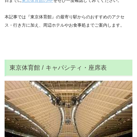
日までに
東京体育館のHP
をぜひ一度確認してみてください。
本記事では『東京体育館』の最寄り駅からのおすすめのアクセ
ス・行き方に加え、周辺ホテルやお食事処までご案内します。
東京体育館 / キャパシティ・座席表