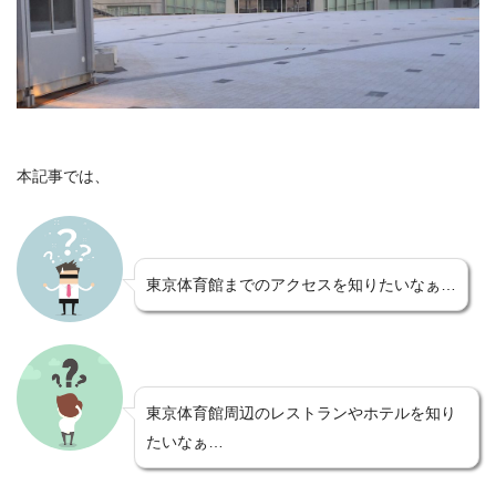
本記事では、
東京体育館までのアクセスを知りたいなぁ…
東京体育館周辺のレストランやホテルを知り
たいなぁ…