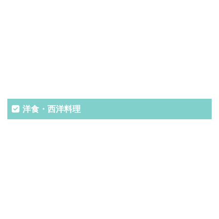
洋食・西洋料理