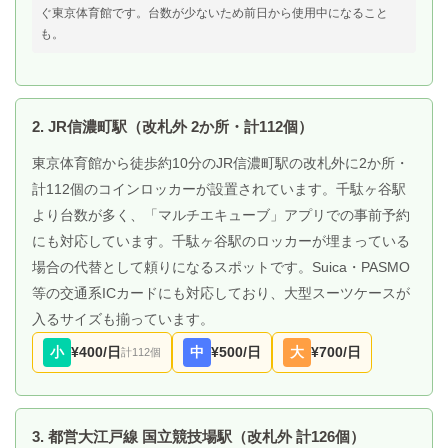
ぐ東京体育館です。台数が少ないため前日から使用中になること
も。
2. JR信濃町駅（改札外 2か所・計112個）
東京体育館から徒歩約10分のJR信濃町駅の改札外に2か所・
計112個のコインロッカーが設置されています。千駄ヶ谷駅
より台数が多く、「マルチエキューブ」アプリでの事前予約
にも対応しています。千駄ヶ谷駅のロッカーが埋まっている
場合の代替として頼りになるスポットです。Suica・PASMO
等の交通系ICカードにも対応しており、大型スーツケースが
入るサイズも揃っています。
小
中
大
¥400/日
¥500/日
¥700/日
計112個
3. 都営大江戸線 国立競技場駅（改札外 計126個）