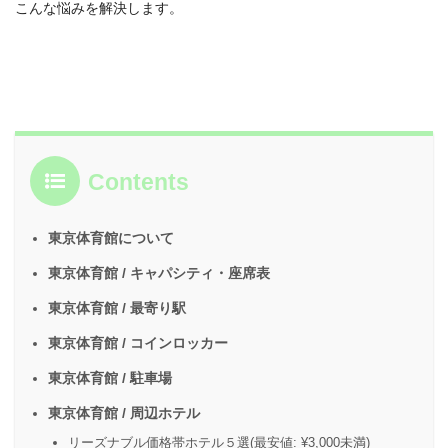
こんな悩みを解決します。
Contents
東京体育館について
東京体育館 / キャパシティ・座席表
東京体育館 / 最寄り駅
東京体育館 / コインロッカー
東京体育館 / 駐車場
東京体育館 / 周辺ホテル
リーズナブル価格帯ホテル５選(最安値: ¥3,000未満)