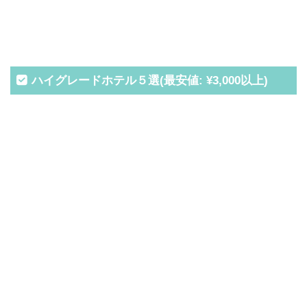
ハイグレードホテル５選(最安値: ¥3,000以上)